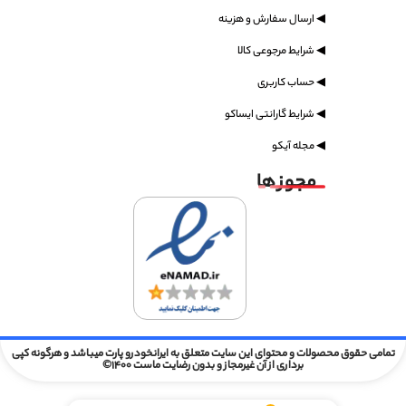
◀ ارسال سفارش و هزینه
◀ شرایط مرجوعی کالا
◀ حساب کاربری
◀ شرایط گارانتی ایساکو
◀ مجله آیکو
مجوز ها
تمامی حقوق محصولات و محتوای این سایت متعلق به ایرانخودرو پارت میباشد و هرگونه کپی
برداری از آن غیرمجاز و بدون رضایت ماست 1400©