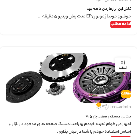
کاش این ابزارها زمان ما هم بود
موضوع مونتاژ موتور EF7 مدت زمان ویدیو 5 دقیقه ...
ادامه مطلب
۰۱
اسفند
مقالات
0
ikco-admin
بهترین دیسک و صفحه پژو ۴۰۵
امروز می خوام تجربه خودم رو راجب دیسک صفحه های موجود در بازار بر
اساس استفاده خودم با شما در میان بذارم .