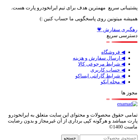
پشتیبانی سریع مهمترین هدف برای تیم ایرانخودرو پارت هست.
همیشه میتونین روی پاسخگویی ما حساب کنین :)
رهگیری سفارش 💗
دسترسی سریع
◀ فروشگاه
◀ ارسال سفارش و هزینه
◀ شرایط مرجوعی کالا
◀ حساب کاربری
◀ شرایط گارانتی ایساکو
◀ مجله آیکو
مجوز ها
تمامی حقوق محصولات و محتوای این سایت متعلق به ایرانخودرو
پارت میباشد و هرگونه کپی برداری از آن غیرمجاز و بدون رضایت
ماست 1400©
جستجو