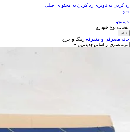
رد کردن به ناوبری
رد کردن به محتوای اصلی
منو
جستجو
انتخاب نوع خودرو
فیلتر
خانه
مصرفی و متفرقه
رینگ و چرخ