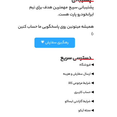
پشتیبانی
پشتیبانی سریع مهمترین هدف برای تیم
ایرانخودرو پارت هست.
همیشه میتونین روی پاسخگویی ما حساب کنین
:)
رهگیری سفارش 💗
دسترسی سریع
◀ فروشگاه
◀ ارسال سفارش و هزینه
◀ شرایط مرجوعی کالا
◀ حساب کاربری
◀ شرایط گارانتی ایساکو
◀ مجله آیکو