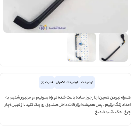
توضیحات
توضیحات تکمیلی
نظرات (0)
همراه نبودن همین اچار چرخ ساده باعث شده تو راه بمونیم ، و مجبور شدیم به
امداد زنگ بزنیم ، پس همیشه ابزار آلات داخل صندوق رو چک کنید ، از قبیل آچار
چرخ ، جک ، آب و ضدیخ