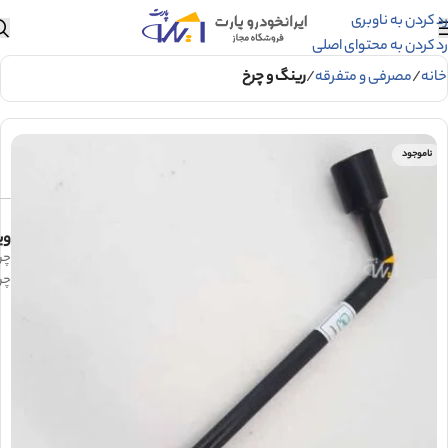
رد کردن به ناوبری
رد کردن به محتوای اصلی
خانه
مصرفی و متفرقه
رینگ و چرخ
ناموجود
وی
آچار چرخ پژو 206
آچار چر