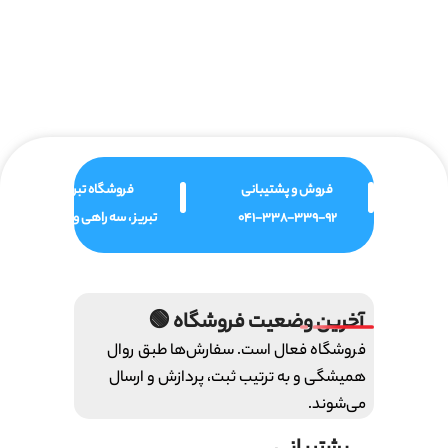
فروش و پشتیبانی
فروشگاه تبریز
041-338-339-92
تبریز ، سه راهی ولیعصر
آخرین وضعیت فروشگاه 🟢
فروشگاه فعال است. سفارش‌ها طبق روال
همیشگی و به ترتیب ثبت، پردازش و ارسال
می‌شوند.