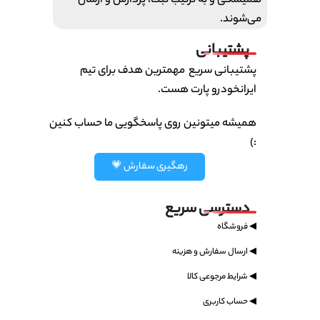
همیشگی و به ترتیب ثبت، پردازش و ارسال
می‌شوند.
پشتیبانی
پشتیبانی سریع مهمترین هدف برای تیم
ایرانخودرو پارت هست.
همیشه میتونین روی پاسخگویی ما حساب کنین
:)
رهگیری سفارش 💗
دسترسی سریع
◀ فروشگاه
◀ ارسال سفارش و هزینه
◀ شرایط مرجوعی کالا
◀ حساب کاربری