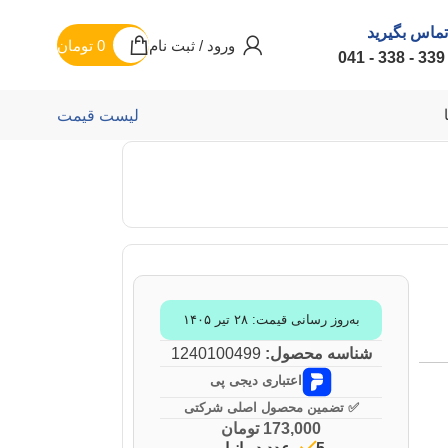
تماس بگیرید
ورود / ثبت نام
0
تومان
لیست قیمت
به‌روز رسانی قیمت: ۲۸ تیر ۱۴۰۵
شناسه محصول:
1240100499
اعتباری دیجی پی
✅ تضمین محصول اصلی شرکتی
173,000
تومان