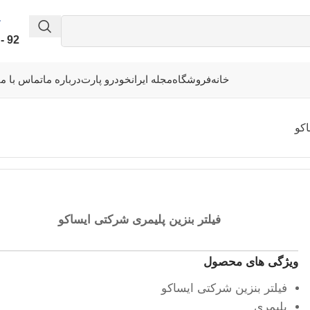
92 - 339 - 338 - 041
خانه
فروشگاه
مجله ایرانخودرو پارت
درباره ما
تماس با ما
اکو
فیلتر بنزین پلیمری شرکتی ایساکو
ویژگی های محصول
فیلتر بنزین شرکتی ایساکو
پلیمری