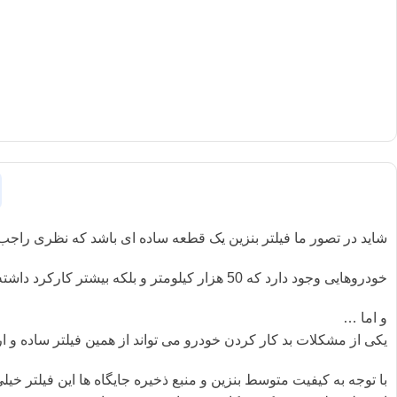
شاید در تصور ما فیلتر بنزین یک قطعه ساده ای باشد که نظری راجب
خودروهایی وجود دارد که 50 هزار کیلومتر و بلکه بیشتر کارکرد داشته باشد ولی این قطعه در آن عوض نشده باشد .
و اما …
یکی از مشکلات بد کار کردن خودرو می تواند از همین فیلتر ساده و ار
با توجه به کیفیت متوسط بنزین و منبع ذخیره جایگاه ها این فیلتر 