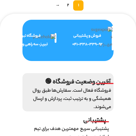
→
2
1
فروش و پشتیبانی
فروشگاه تبریز
041-338-339-92
تبریز ، سه راهی ولیعصر
آخرین وضعیت فروشگاه 🟢
فروشگاه فعال است. سفارش‌ها طبق روال
همیشگی و به ترتیب ثبت، پردازش و ارسال
می‌شوند.
پشتیبانی
پشتیبانی سریع مهمترین هدف برای تیم