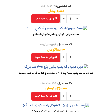
کد محصول:
0251800699
11,000
تومان
افزودن به سبد خرید
بست سوزن انژکتور زيمنس شرکتي ایساکو
کد محصول:
0251800599
18,000
تومان
افزودن به سبد خرید
مهره درب باک پمپ بنزین پژو 405 و سمند نوع هد بزرگ شرکتی ایساکو
کد محصول:
0800500899
326,000
تومان
افزودن به سبد خرید
پمپ بنزین پژو 405 شرکتی ایساکو (هد بزرگ)