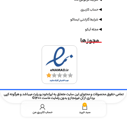
◀ حساب کاربری
◀ شرایط گارانتی ایساکو
◀ مجله آیکو
مجوز ها
تمامی حقوق محصولات و محتوای این سایت متعلق به ایرانخودرو پارت میباشد و هرگونه کپی
برداری از آن غیرمجاز و بدون رضایت ماست 1400©
0
سبد خرید
حساب کاربری من