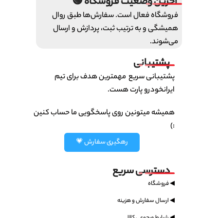
آخرین وضعیت فروشگاه 🟢
فروشگاه فعال است. سفارش‌ها طبق روال
همیشگی و به ترتیب ثبت، پردازش و ارسال
می‌شوند.
پشتیبانی
پشتیبانی سریع مهمترین هدف برای تیم
ایرانخودرو پارت هست.
همیشه میتونین روی پاسخگویی ما حساب کنین
:)
رهگیری سفارش 💗
دسترسی سریع
◀ فروشگاه
◀ ارسال سفارش و هزینه
◀ شرایط مرجوعی کالا