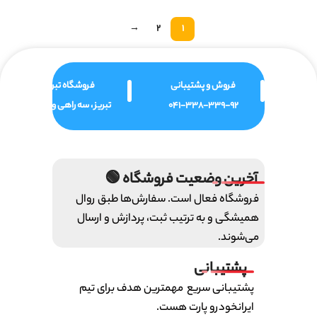
→
2
1
فروش و پشتیبانی
فروشگاه تبریز
041-338-339-92
تبریز ، سه راهی ولیعصر
آخرین وضعیت فروشگاه 🟢
فروشگاه فعال است. سفارش‌ها طبق روال
همیشگی و به ترتیب ثبت، پردازش و ارسال
می‌شوند.
پشتیبانی
پشتیبانی سریع مهمترین هدف برای تیم
ایرانخودرو پارت هست.