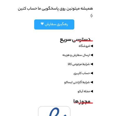
همیشه میتونین روی پاسخگویی ما حساب کنین
:)
رهگیری سفارش 💗
دسترسی سریع
◀ فروشگاه
◀ ارسال سفارش و هزینه
◀ شرایط مرجوعی کالا
◀ حساب کاربری
◀ شرایط گارانتی ایساکو
◀ مجله آیکو
مجوز ها