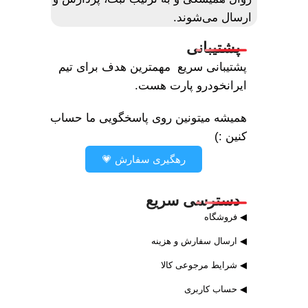
ارسال می‌شوند.
پشتیبانی
پشتیبانی سریع مهمترین هدف برای تیم
ایرانخودرو پارت هست.
همیشه میتونین روی پاسخگویی ما حساب
کنین :)
رهگیری سفارش 💗
دسترسی سریع
◀ فروشگاه
◀ ارسال سفارش و هزینه
◀ شرایط مرجوعی کالا
◀ حساب کاربری