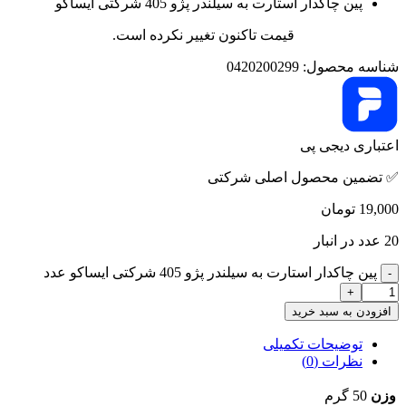
اعتباری دیجی پی
✅ تضمین محصول اصلی شرکتی
19,000
تومان
20 عدد در انبار
پین چاکدار استارت به سیلندر پژو 405 شرکتی ایساکو عدد
افزودن به سبد خرید
توضیحات تکمیلی
نظرات (0)
وزن
50 گرم
نقد و بررسی‌ها
هنوز بررسی‌ای ثبت نشده است.
اولین کسی باشید که دیدگاهی می نویسد “پین چاکدار استارت به
سیلندر پژو 405 شرکتی ایساکو”