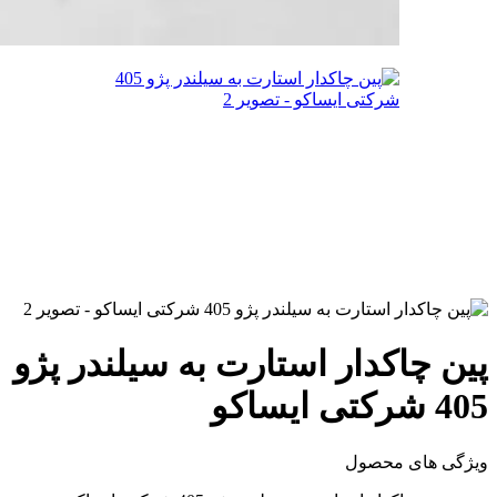
پین چاکدار استارت به سیلندر پژو
405 شرکتی ایساکو
ویژگی های محصول
پین چاکدار استارت به سیلندر پژو 405 شرکتی ایساکو
قیمت تاکنون تغییر نکرده است.
شناسه محصول:
0420200299