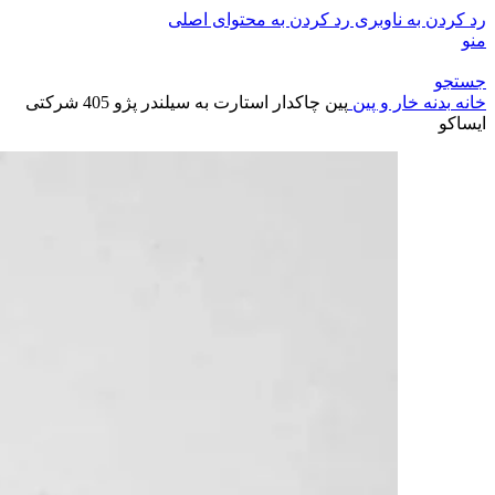
رد کردن به ناوبری
رد کردن به محتوای اصلی
منو
جستجو
خانه
بدنه
خار و پین
پین چاکدار استارت به سیلندر پژو 405 شرکتی
ایساکو