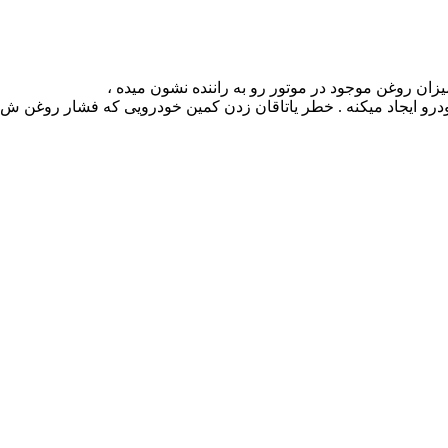
ان روغن موجود در موتور رو به راننده نشون میده ،
درو ایجاد میکنه . خطر یاتاقان زدن کمین خودرویی که فشار روغن 