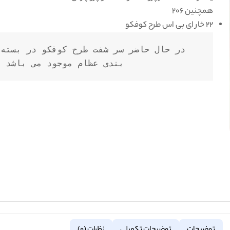
همچنین 206
22 خار ای بی اس طرح کوفکو
در ح
بندی عظام موجود می باشد .