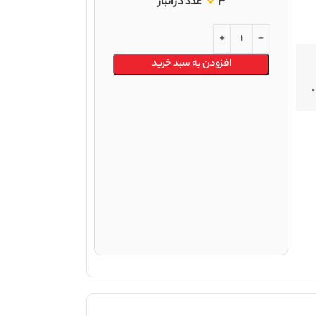
3 عدد در انبار
افزودن به سبد خرید
ال حاضر سر شفت طرح کوفکو در بسته 