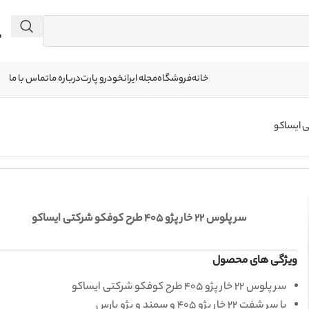
 041
خانه
فروشگاه
مجله ایرانخودرو پارت
درباره ما
تماس با ما
سر پلوس 22 خار پژو 405 طرح کوفکو شرکتی ایساکو
ویژگی های محصول
سر پلوس 22 خار پژو 405 طرح کوفکو شرکتی ایساکو
یا سر شفت 22 خار پژو 405 و سمند و پژو پارس