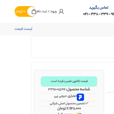
تماس بگیرید
ورود / ثبت نام
0
تومان
92 - 339 - 338 -
لیست قیمت
قیمت تاکنون تغییر نکرده است.
شناسه محصول:
3311001599
اعتباری دیجی پی
✅ تضمین محصول اصلی شرکتی
2,928,000
تومان