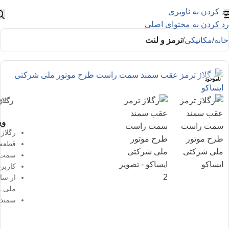
رد کردن به ناوبری
رد کردن به محتوای اصلی
خانه
مکانیکی
ترمز و لنت
ناموجود
رگلا
وی
رگلاژ
قطعه 
سمت ر
کاربرد هم
ملی م
سمندهای 