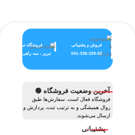
فروش و پشتیبانی
فروشگاه تبریز
041-338-339-92
تبریز ، سه راهی ولیعصر
آخرین وضعیت فروشگاه 🟢
فروشگاه فعال است. سفارش‌ها طبق
روال همیشگی و به ترتیب ثبت، پردازش و
ارسال می‌شوند.
پشتیبانی