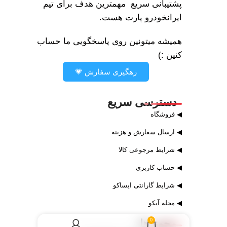
پشتیبانی سریع مهمترین هدف برای تیم
ایرانخودرو پارت هست.
همیشه میتونین روی پاسخگویی ما حساب
کنین :)
رهگیری سفارش 💗
دسترسی سریع
◀ فروشگاه
◀ ارسال سفارش و هزینه
◀ شرایط مرجوعی کالا
◀ حساب کاربری
◀ شرایط گارانتی ایساکو
◀ مجله آیکو
مجوز ها
0