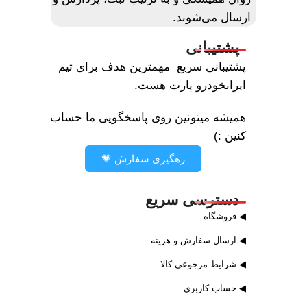
ارسال می‌شوند.
پشتیبانی
پشتیبانی سریع مهمترین هدف برای تیم
ایرانخودرو پارت هست.
همیشه میتونین روی پاسخگویی ما حساب
کنین :)
رهگیری سفارش 💗
دسترسی سریع
◀ فروشگاه
◀ ارسال سفارش و هزینه
◀ شرایط مرجوعی کالا
◀ حساب کاربری