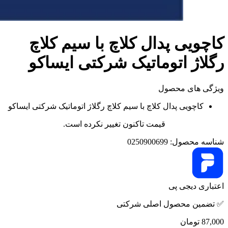
کاچويی پدال کلاچ با سیم کلاچ
رگلاژ اتوماتيک شرکتی ایساکو
ویژگی های محصول
کاچويی پدال کلاچ با سیم کلاچ رگلاژ اتوماتيک شرکتی ایساکو
قیمت تاکنون تغییر نکرده است.
شناسه محصول:
0250900699
اعتباری دیجی پی
✅ تضمین محصول اصلی شرکتی
87,000
تومان