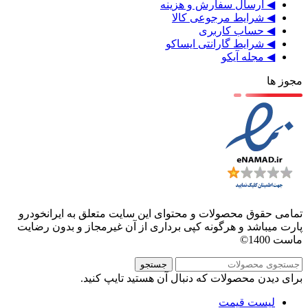
◀ ارسال سفارش و هزینه
◀ شرایط مرجوعی کالا
◀ حساب کاربری
◀ شرایط گارانتی ایساکو
◀ مجله آیکو
مجوز ها
تمامی حقوق محصولات و محتوای این سایت متعلق به ایرانخودرو
پارت میباشد و هرگونه کپی برداری از آن غیرمجاز و بدون رضایت
ماست 1400©
جستجو
برای دیدن محصولات که دنبال آن هستید تایپ کنید.
لیست قیمت