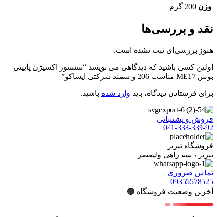
وزن
200 گرم
نقد و بررسی‌ها
هنوز بررسی‌ای ثبت نشده است.
اولین کسی باشید که دیدگاهی می نویسد “سنسور اکسیژن پایینی
بوش ME17 مناسب 206 و سمند شرکتی ایساکو”
برای فرستادن دیدگاه، باید
وارد شده
باشید.
فروش و پشتیبانی
041-338-339-92
فروشگاه تبریز
تبریز ، سه راهی ولیعصر
تماس ضروری
09355578525
آخرین وضعیت فروشگاه 🟢