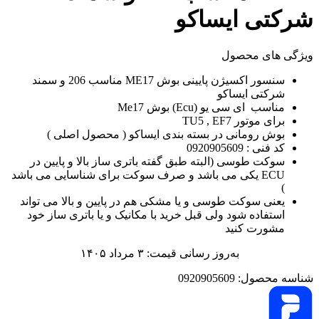
شرکتی ایساکو
ویژگی های محصول
سنسور اکسیژن پایینی بوش ME17 مناسب 206 و سمند
شرکتی ایساکو
مناسب ای سی یو (Ecu) بوش Me17
برای موتور TU5 , EF7
بوش رومانی در بسته بندی ایساکو ( محصول اصلی )
کد فنی : 0920905609
سوکت طوسی (البته طبق گفته باتری ساز بالا و پایین در
ECU یکی می باشد و صرف سوکت برای شناسایی می باشد
)
یعنی سوکت طوسی و یا مشکی هم در پایین و بالا می تواند
استفاده شود ولی قبل خرید با مکانیک و یا باتری ساز خود
مشورت کنید
به‌روز رسانی قیمت: ۳ مرداد ۱۴۰۵
شناسه محصول:
0920905609