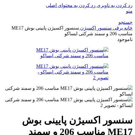
رد کردن به ناوبری
رد کردن به محتوای اصلی
منو
جستجو
خانه
برقی
سنسور اکسیژن
سنسور اکسیژن پایینی بوش ME17
مناسب 206 و سمند شرکتی ایساکو
ناموجود
سنسور اکسیژن پایینی بوش
ME17 مناسب 206 و سمند