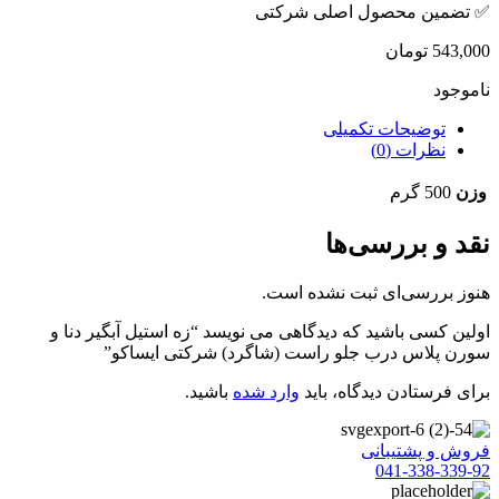
✅ تضمین محصول اصلی شرکتی
543,000
تومان
ناموجود
توضیحات تکمیلی
نظرات (0)
وزن
500 گرم
نقد و بررسی‌ها
هنوز بررسی‌ای ثبت نشده است.
اولین کسی باشید که دیدگاهی می نویسد “زه استیل آبگیر دنا و
سورن پلاس درب جلو راست (شاگرد) شرکتی ایساکو”
برای فرستادن دیدگاه، باید
وارد شده
باشید.
فروش و پشتیبانی
041-338-339-92