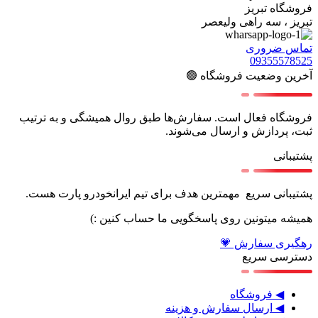
فروشگاه تبریز
تبریز ، سه راهی ولیعصر
تماس ضروری
09355578525
آخرین وضعیت فروشگاه 🟢
فروشگاه فعال است. سفارش‌ها طبق روال همیشگی و به ترتیب
ثبت، پردازش و ارسال می‌شوند.
پشتیبانی
پشتیبانی سریع مهمترین هدف برای تیم ایرانخودرو پارت هست.
همیشه میتونین روی پاسخگویی ما حساب کنین :)
رهگیری سفارش 💗
دسترسی سریع
◀ فروشگاه
◀ ارسال سفارش و هزینه