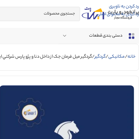
رد کردن به ناوبری
رد کردن به محتوای اصلی
دستی بندی قطعات
خانه
مکانیکی
گردگیر
گردگير ميل فرمان جک از داخل دنا و پژو پارس شرکتي ا