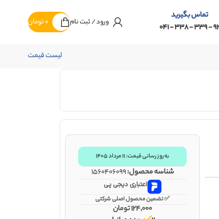
تماس بگیرید
ورود / ثبت نام
0
تومان
92 - 339 - 338 -
لیست قیمت
به‌روز رسانی قیمت: ۱۱ مرداد ۱۴۰۵
شناسه محصول:
1560406099
اعتباری دیجی پی
✅ تضمین محصول اصلی شرکتی
124,000
تومان