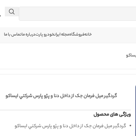
 041
خانه
فروشگاه
مجله ایرانخودرو پارت
درباره ما
تماس با ما
یساکو
گردگير ميل فرمان جک از داخل دنا و پژو پارس شرکتي ایساکو
ویژگی های محصول
گردگير ميل فرمان جک از داخل دنا و پژو پارس شرکتي ایساکو