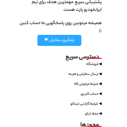
پشتیبانی سریع مهمترین هدف برای تیم
ایرانخودرو پارت هست.
همیشه میتونین روی پاسخگویی ما حساب کنین
:)
رهگیری سفارش 💗
دسترسی سریع
◀ فروشگاه
◀ ارسال سفارش و هزینه
◀ شرایط مرجوعی کالا
◀ حساب کاربری
◀ شرایط گارانتی ایساکو
◀ مجله آیکو
مجوز ها