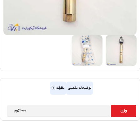
توضیحات تکمیلی
نظرات (0)
وزن
1000 گرم