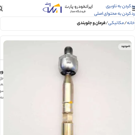
رد کردن به ناوبری
رد کردن به محتوای اصلی
خانه
مکانیکی
فرمان و جلوبندی
ناموجود
وی
قرقري 
در جعب
محصول
قطعه 