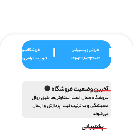
فروش و پشتیبانی
فروشگاه تبریز
041-338-339-92
تبریز ، سه راهی ولیعصر
آخرین وضعیت فروشگاه 🟢
فروشگاه فعال است. سفارش‌ها طبق روال
همیشگی و به ترتیب ثبت، پردازش و ارسال
می‌شوند.
پشتیبانی