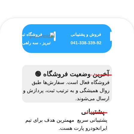
فروش و پشتیبانی
فروشگاه تبریز
041-338-339-92
تبریز ، سه راهی ولیعصر
آخرین وضعیت فروشگاه 🟢
فروشگاه فعال است. سفارش‌ها طبق
روال همیشگی و به ترتیب ثبت، پردازش و
ارسال می‌شوند.
پشتیبانی
پشتیبانی سریع مهمترین هدف برای تیم
ایرانخودرو پارت هست.