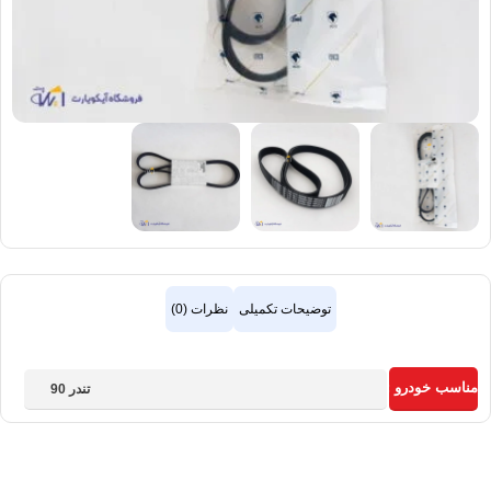
توضیحات تکمیلی
نظرات (0)
مناسب خودرو :
تندر 90