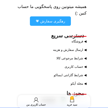
همیشه میتونین روی پاسخگویی ما حساب
کنین :)
رهگیری سفارش 💗
دسترسی سریع
◀ فروشگاه
◀ ارسال سفارش و هزینه
◀ شرایط مرجوعی کالا
◀ حساب کاربری
◀ شرایط گارانتی ایساکو
◀ مجله آیکو
مجوز ها
0
سبد خرید
حساب کاربری من