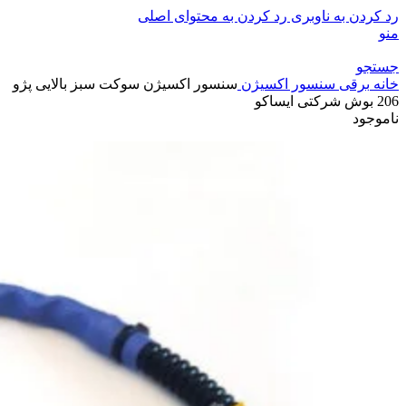
رد کردن به ناوبری
رد کردن به محتوای اصلی
منو
جستجو
خانه
برقی
سنسور اکسیژن
سنسور اکسیژن سوکت سبز بالایی پژو
206 بوش شرکتی ایساکو
ناموجود