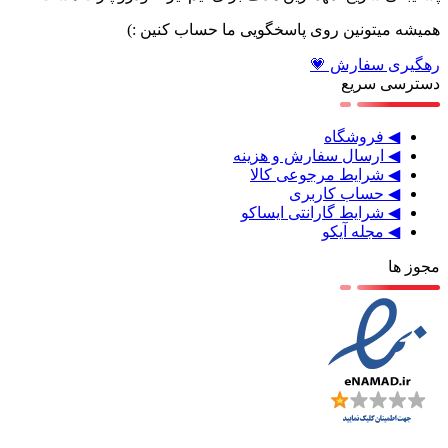
همیشه میتونین روی پاسخگویی ما حساب کنین :)
رهگیری سفارش 💗
دسترسی سریع
◀ فروشگاه
◀ ارسال سفارش و هزینه
◀ شرایط مرجوعی کالا
◀ حساب کاربری
◀ شرایط گارانتی ایساکو
◀ مجله آیکو
مجوز ها