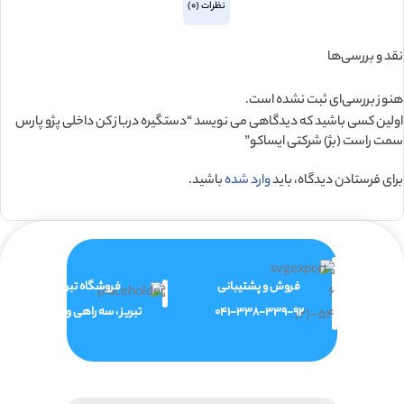
نظرات (0)
نقد و بررسی‌ها
هنوز بررسی‌ای ثبت نشده است.
اولین کسی باشید که دیدگاهی می نویسد “دستگيره درباز کن داخلی پژو پارس
سمت راست (بژ) شرکتی ایساکو”
برای فرستادن دیدگاه، باید
وارد شده
باشید.
فروش و پشتیبانی
فروشگاه تبریز
041-338-339-92
تبریز ، سه راهی ولیعصر