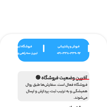
فروش و پشتیبانی
فروشگاه تبریز
041-338-339-92
تبریز ، سه راهی ولیعصر
آخرین وضعیت فروشگاه 🟢
فروشگاه فعال است. سفارش‌ها طبق روال
همیشگی و به ترتیب ثبت، پردازش و ارسال
می‌شوند.