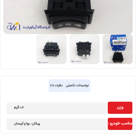
توضیحات تکمیلی
نظرات (0)
وزن
0.2 گرم
مناسب خودرو :
پیکان ، روا و آریسان