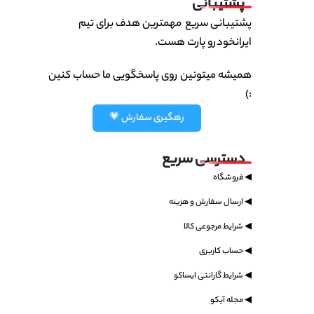
پشتیبانی
پشتیبانی سریع مهمترین هدف برای تیم
ایرانخودرو پارت هست.
همیشه میتونین روی پاسخگویی ما حساب کنین
:)
رهگیری سفارش 💗
دسترسی سریع
◀ فروشگاه
◀ ارسال سفارش و هزینه
◀ شرایط مرجوعی کالا
◀ حساب کاربری
◀ شرایط گارانتی ایساکو
◀ مجله آیکو