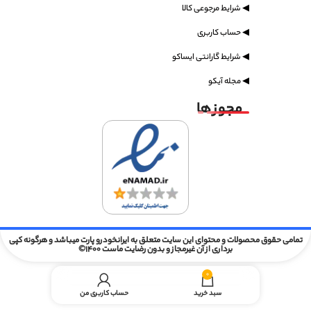
◀ شرایط مرجوعی کالا
◀ حساب کاربری
◀ شرایط گارانتی ایساکو
◀ مجله آیکو
مجوز ها
تمامی حقوق محصولات و محتوای این سایت متعلق به ایرانخودرو پارت میباشد و هرگونه کپی
برداری از آن غیرمجاز و بدون رضایت ماست 1400©
0
سبد خرید
حساب کاربری من