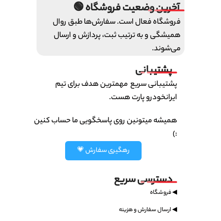
آخرین وضعیت فروشگاه 🟢
فروشگاه فعال است. سفارش‌ها طبق روال
همیشگی و به ترتیب ثبت، پردازش و ارسال
می‌شوند.
پشتیبانی
پشتیبانی سریع مهمترین هدف برای تیم
ایرانخودرو پارت هست.
همیشه میتونین روی پاسخگویی ما حساب کنین
:)
رهگیری سفارش 💗
دسترسی سریع
◀ فروشگاه
◀ ارسال سفارش و هزینه