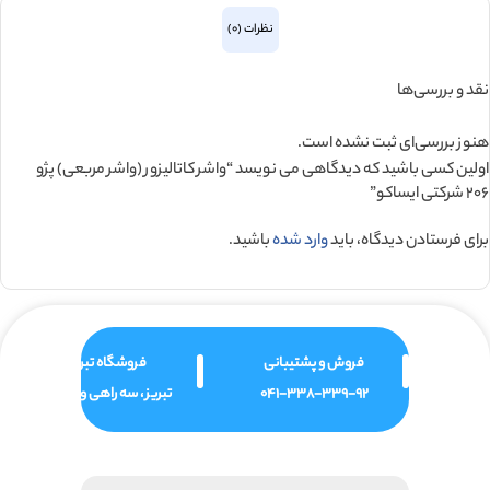
نظرات (0)
نقد و بررسی‌ها
هنوز بررسی‌ای ثبت نشده است.
اولین کسی باشید که دیدگاهی می نویسد “واشر کاتالیزور (واشر مربعی) پژو
206 شرکتی ایساکو”
برای فرستادن دیدگاه، باید
وارد شده
باشید.
فروش و پشتیبانی
فروشگاه تبریز
041-338-339-92
تبریز ، سه راهی ولیعصر