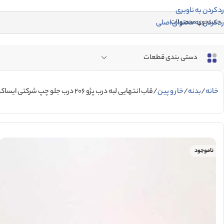
رد کردن به ناوبری
رد کردن به محتوای اصلی
دستی بندی قطعات
خانه
بدنه
خار و پین
قاب انتهایی لبه درب پژو 206 درب جلو چپ شرکتی ایساکو
ناموجود