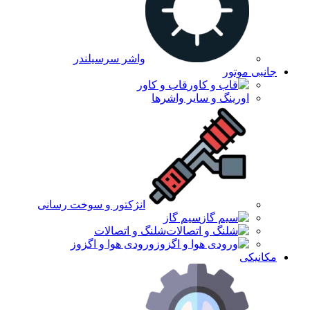
واشر سرسیلندر
جانبی موتور
قاب و کاور
اورینگ و سایر واشرها
انژکتور و سوخت رسانی
سیم گاز
شلنگ و اتصالات
ورودی هوا و اگزوز
مکانیکی