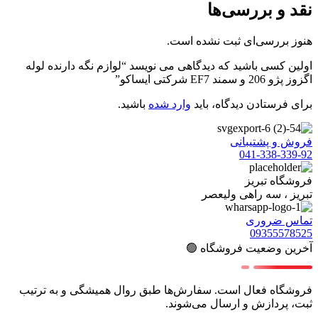
نقد و بررسی‌ها
هنوز بررسی‌ای ثبت نشده است.
اولین کسی باشید که دیدگاهی می نویسد “لوازم نگه دارنده لوله
اگزوز پژو 206 و سمند EF7 شرکتی ایساکو”
برای فرستادن دیدگاه، باید
وارد شده
باشید.
فروش و پشتیبانی
041-338-339-92
فروشگاه تبریز
تبریز ، سه راهی ولیعصر
تماس ضروری
09355578525
آخرین وضعیت فروشگاه 🟢
فروشگاه فعال است. سفارش‌ها طبق روال همیشگی و به ترتیب
ثبت، پردازش و ارسال می‌شوند.