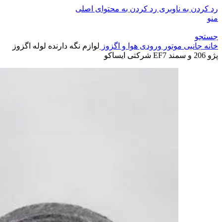
رد کردن به ناوبری
رد کردن به محتوای اصلی
منو
جستجو
خانه
جانبی موتور
ورودی هوا و اگزوز
لوازم نگه دارنده لوله اگزوز
پژو 206 و سمند EF7 شرکتی ایساکو