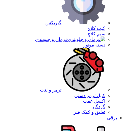
گیربکس
کیت کلاچ
سیم کلاچ
فرمان و جلوبندی
دسته موتور
ترمز و لنت
کابل ترمز دستی
اکسل عقب
گردگیر
تعلیق و کمک فنر
برقی