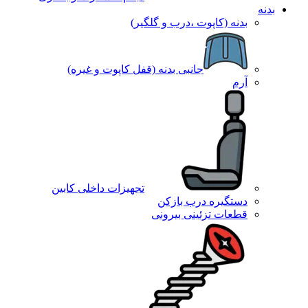
بدنه
بدنه (کاپوت ،درب و گلگیر)
جانبی بدنه (قفل کاپوت و غیره)
آرم
تجهیزات داخلی کابین
دستگیره درب بازکن
قطعات تزئینی بیرونی