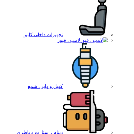
تجهیزات داخلی کابین
لامپ ، فیوز
کویل و وایر ، شمع
دینام ، استارت و باطری