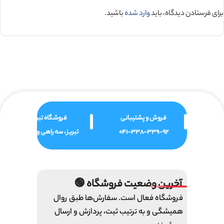
برای فرستادن دیدگاه، باید
وارد شده
باشید.
فروش و پشتیبانی
فروشگاه تبریز
041-338-339-92
تبریز ، سه راهی ولیعصر
آخرین وضعیت فروشگاه 🟢
فروشگاه فعال است. سفارش‌ها طبق روال
همیشگی و به ترتیب ثبت، پردازش و ارسال