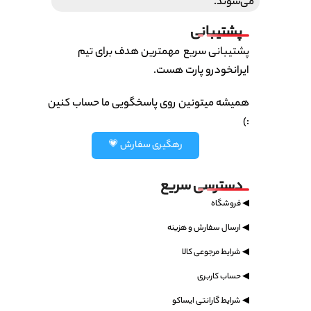
می‌شوند.
پشتیبانی
پشتیبانی سریع مهمترین هدف برای تیم
ایرانخودرو پارت هست.
همیشه میتونین روی پاسخگویی ما حساب کنین
:)
رهگیری سفارش 💗
دسترسی سریع
◀ فروشگاه
◀ ارسال سفارش و هزینه
◀ شرایط مرجوعی کالا
◀ حساب کاربری
◀ شرایط گارانتی ایساکو