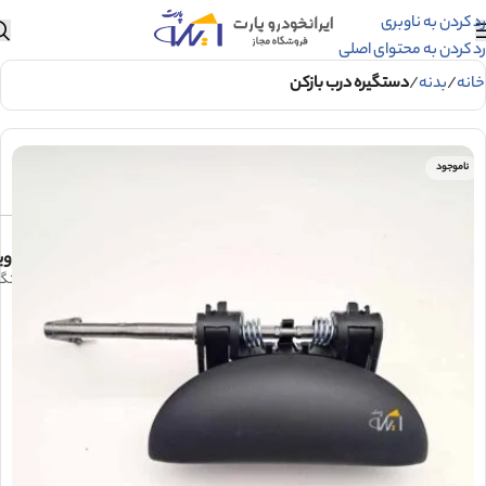
رد کردن به ناوبری
رد کردن به محتوای اصلی
خانه
بدنه
دستگیره درب بازکن
ناموجود
وی
دستگيره درباز