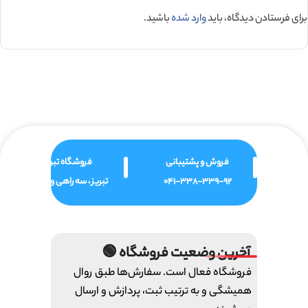
برای فرستادن دیدگاه، باید
وارد شده
باشید.
فروش و پشتیبانی
فروشگاه تبریز
041-338-339-92
تبریز ، سه راهی ولیعصر
آخرین وضعیت فروشگاه 🟢
فروشگاه فعال است. سفارش‌ها طبق روال
همیشگی و به ترتیب ثبت، پردازش و ارسال