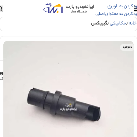
رد کردن به ناوبری
رد کردن به محتوای اصلی
خانه
مکانیکی
گیربکس
ناموجود
وی
هواکش گيرب