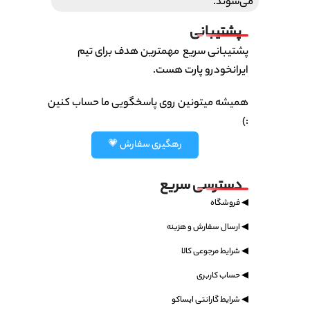
می‌شوند.
پشتیبانی
پشتیبانی سریع مهمترین هدف برای تیم
ایرانخودرو پارت هست.
همیشه میتونین روی پاسخگویی ما حساب کنین
:)
رهگیری سفارش 💗
دسترسی سریع
◀ فروشگاه
◀ ارسال سفارش و هزینه
◀ شرایط مرجوعی کالا
◀ حساب کاربری
◀ شرایط گارانتی ایساکو