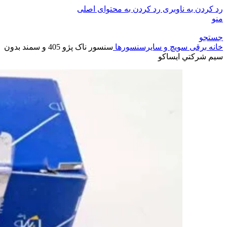
رد کردن به ناوبری
رد کردن به محتوای اصلی
منو
جستجو
خانه
برقی
سویچ و سایرسنسورها
سنسور ناک پژو 405 و سمند بدون
سيم شرکتي ایساکو