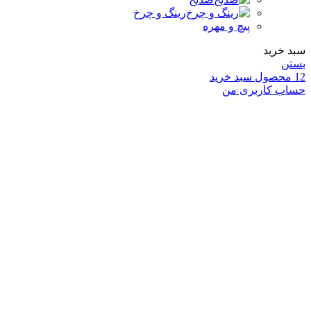
رینگ و چرخ
پیچ و مهره
سبد خرید
بستن
12
محصول
سبد خرید
حساب کاربری من