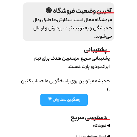
آخرین وضعیت فروشگاه 🟢
فروشگاه فعال است. سفارش‌ها طبق روال
همیشگی و به ترتیب ثبت، پردازش و ارسال
می‌شوند.
پشتیبانی
پشتیبانی سریع مهمترین هدف برای تیم
ایرانخودرو پارت هست.
همیشه میتونین روی پاسخگویی ما حساب کنین
:)
رهگیری سفارش 💗
دسترسی سریع
◀ فروشگاه
◀ ارسال سفارش و هزینه