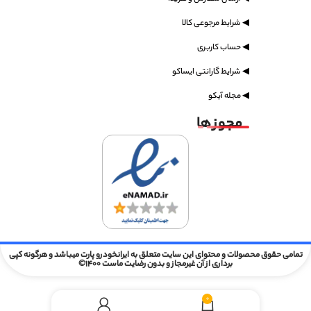
◀ شرایط مرجوعی کالا
◀ حساب کاربری
◀ شرایط گارانتی ایساکو
◀ مجله آیکو
مجوز ها
تمامی حقوق محصولات و محتوای این سایت متعلق به ایرانخودرو پارت میباشد و هرگونه کپی
برداری از آن غیرمجاز و بدون رضایت ماست 1400©
0