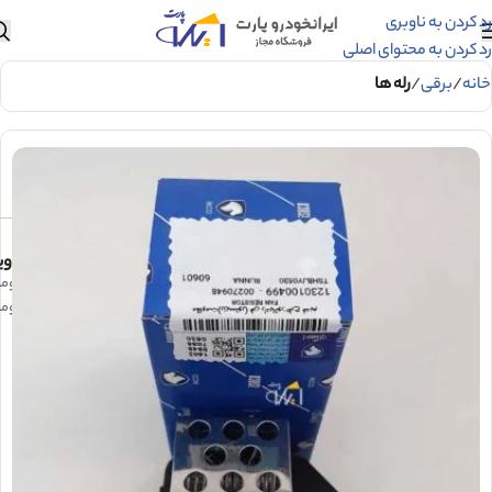
رد کردن به ناوبری
رد کردن به محتوای اصلی
خانه
برقی
رله ها
وی
مقاومت فن ر
مقاومت فن 0.6 اهم فن 