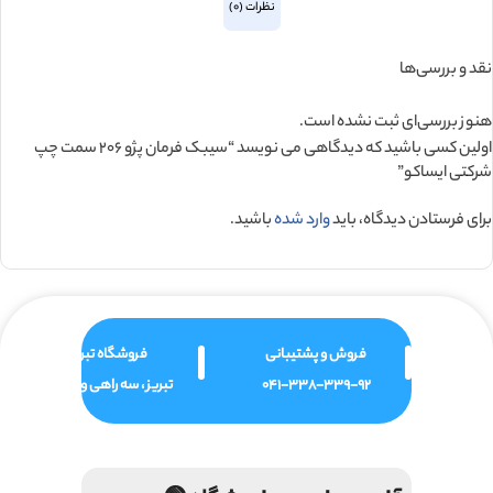
نظرات (0)
نقد و بررسی‌ها
هنوز بررسی‌ای ثبت نشده است.
اولین کسی باشید که دیدگاهی می نویسد “سيبک فرمان پژو 206 سمت چپ
شرکتی ایساکو”
برای فرستادن دیدگاه، باید
وارد شده
باشید.
فروش و پشتیبانی
فروشگاه تبریز
041-338-339-92
تبریز ، سه راهی ولیعصر