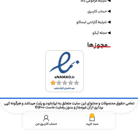
◀ شرایط مرجوعی کالا
◀ حساب کاربری
◀ شرایط گارانتی ایساکو
◀ مجله آیکو
مجوز ها
تمامی حقوق محصولات و محتوای این سایت متعلق به ایرانخودرو پارت میباشد و هرگونه کپی
برداری از آن غیرمجاز و بدون رضایت ماست 1400©
0
سبد خرید
حساب کاربری من