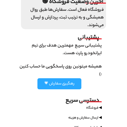
آخرین وضعیت فروشگاه 🟢
فروشگاه فعال است. سفارش‌ها طبق روال
همیشگی و به ترتیب ثبت، پردازش و ارسال
می‌شوند.
پشتیبانی
پشتیبانی سریع مهمترین هدف برای تیم
ایرانخودرو پارت هست.
همیشه میتونین روی پاسخگویی ما حساب کنین
:)
رهگیری سفارش 💗
دسترسی سریع
◀ فروشگاه
◀ ارسال سفارش و هزینه