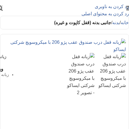
رد کردن به ناوبری
رد کردن به محتوای اصلی
خانه
بدنه
جانبی بدنه (قفل کاپوت و غیره)
زبانه ق
وی
زبانه قفل 