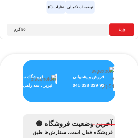
توضیحات تکمیلی
نظرات (0)
وزن
50 گرم
فروش و پشتیبانی
فروشگاه تبریز
041-338-339-92
تبریز ، سه راهی ولیعصر
آخرین وضعیت فروشگاه 🟢
فروشگاه فعال است. سفارش‌ها طبق