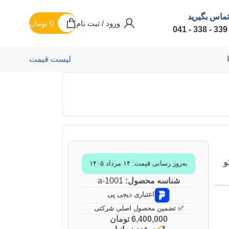
تماس بگیرید
ورود / ثبت نام
0
تومان
لیست قیمت
به‌روز رسانی قیمت: ۱۴ مرداد ۱۴۰۵
شناسه محصول:
a-1001
اعتباری دیجی پی
✅ تضمین محصول اصلی شرکتی
6,400,000
تومان