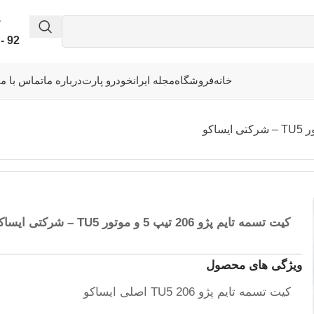
92 - 339 - 338 - 041
خانه
فروشگاه
مجله ایرانخودرو پارت
درباره ما
تماس با ما
کیت تسمه تایم پژو 206 تیپ 5 و موتور TU5 – شرکتی ایساکو
ویژگی های محصول
کیت تسمه تایم پژو 206 TU5 اصلی ایساکو