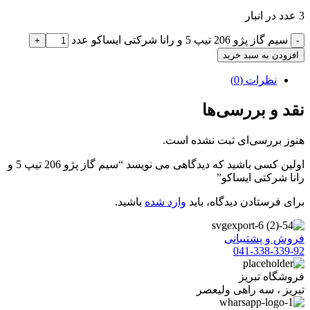
3 عدد در انبار
سيم گاز پژو 206 تیپ 5 و رانا شرکتی ایساکو عدد
افزودن به سبد خرید
نظرات (0)
نقد و بررسی‌ها
هنوز بررسی‌ای ثبت نشده است.
اولین کسی باشید که دیدگاهی می نویسد “سيم گاز پژو 206 تیپ 5 و
رانا شرکتی ایساکو”
برای فرستادن دیدگاه، باید
وارد شده
باشید.
فروش و پشتیبانی
041-338-339-92
فروشگاه تبریز
تبریز ، سه راهی ولیعصر