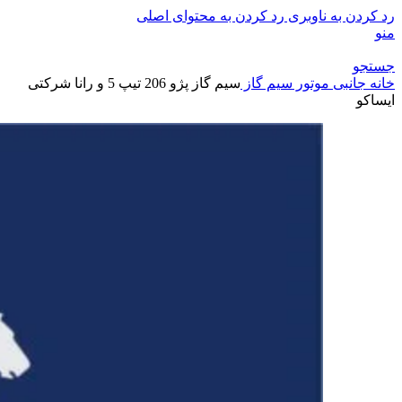
رد کردن به ناوبری
رد کردن به محتوای اصلی
منو
جستجو
خانه
جانبی موتور
سیم گاز
سيم گاز پژو 206 تیپ 5 و رانا شرکتی
ایساکو