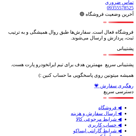
تماس ضروری
09355578525
آخرین وضعیت فروشگاه 🟢
فروشگاه فعال است. سفارش‌ها طبق روال همیشگی و به ترتیب
ثبت، پردازش و ارسال می‌شوند.
پشتیبانی
پشتیبانی سریع مهمترین هدف برای تیم ایرانخودرو پارت هست.
همیشه میتونین روی پاسخگویی ما حساب کنین :)
رهگیری سفارش 💗
دسترسی سریع
◀ فروشگاه
◀ ارسال سفارش و هزینه
◀ شرایط مرجوعی کالا
◀ حساب کاربری
◀ شرایط گارانتی ایساکو