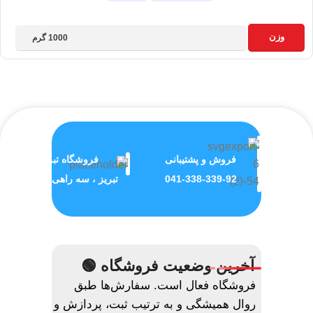
وزن
1000 گرم
فروش و پشتیبانی
فروشگاه تبریز
041-338-339-92
تبریز ، سه راهی ولیعصر
آخرین وضعیت فروشگاه 🟢
فروشگاه فعال است. سفارش‌ها طبق
روال همیشگی و به ترتیب ثبت، پردازش و