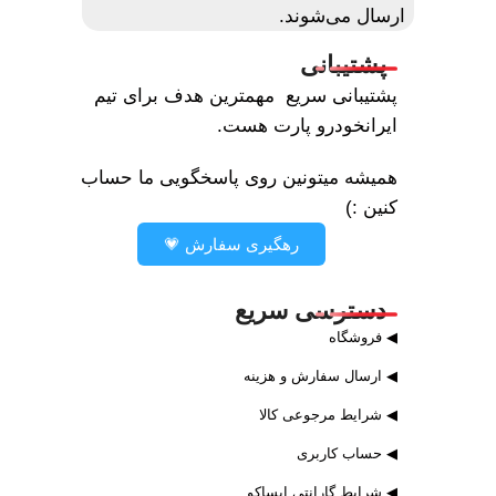
ارسال می‌شوند.
پشتیبانی
پشتیبانی سریع مهمترین هدف برای تیم
ایرانخودرو پارت هست.
همیشه میتونین روی پاسخگویی ما حساب
کنین :)
رهگیری سفارش 💗
دسترسی سریع
◀ فروشگاه
◀ ارسال سفارش و هزینه
◀ شرایط مرجوعی کالا
◀ حساب کاربری
◀ شرایط گارانتی ایساکو