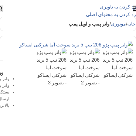
رد کردن به ناوبری
رد کردن به محتوای اصلی
خانه
موتوری
واتر پمپ و اویل پمپ
وی
واتر پمپ پژو 206 تي
واتر ب
بستگی
ارسال
بالاتر