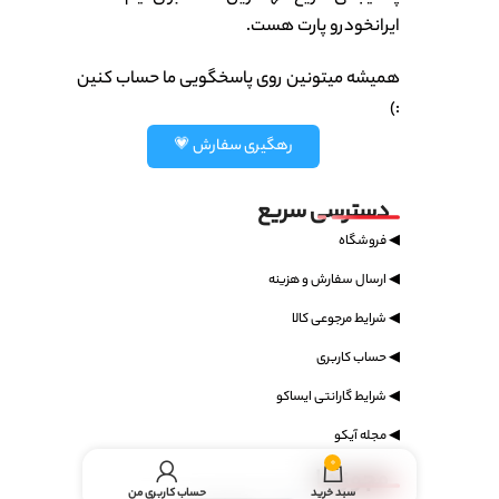
ایرانخودرو پارت هست.
همیشه میتونین روی پاسخگویی ما حساب کنین
:)
رهگیری سفارش 💗
دسترسی سریع
◀ فروشگاه
◀ ارسال سفارش و هزینه
◀ شرایط مرجوعی کالا
◀ حساب کاربری
◀ شرایط گارانتی ایساکو
◀ مجله آیکو
0
مجوز ها
سبد خرید
حساب کاربری من