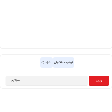
توضیحات تکمیلی
نظرات (1)
100 گرم
وزن