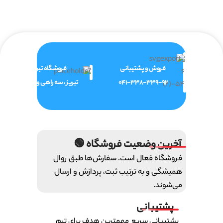
فروش و پشتیبانی
فروشگاه تبریز
041-338-339-92
تبریز ، سه راهی ولیعصر
آخرین وضعیت فروشگاه 🟢
فروشگاه فعال است. سفارش‌ها طبق روال
همیشگی و به ترتیب ثبت، پردازش و ارسال
می‌شوند.
پشتیبانی
پشتیبانی سریع مهمترین هدف برای تیم