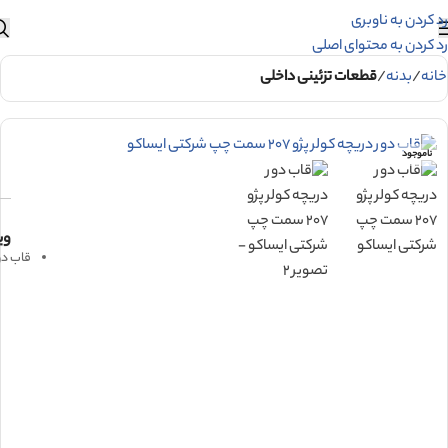
رد کردن به ناوبری
رد کردن به محتوای اصلی
خانه
بدنه
قطعات تزئینی داخلی
ناموجود
وی
قاب دور دريچه