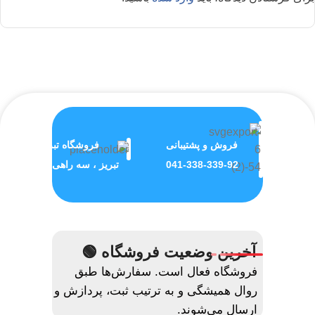
فروش و پشتیبانی
فروشگاه تبریز
041-338-339-92
تبریز ، سه راهی ولیعصر
آخرین وضعیت فروشگاه 🟢
فروشگاه فعال است. سفارش‌ها طبق
روال همیشگی و به ترتیب ثبت، پردازش و
ارسال می‌شوند.