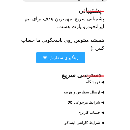
پشتیبانی
پشتیبانی سریع مهمترین هدف برای تیم
ایرانخودرو پارت هست.
همیشه میتونین روی پاسخگویی ما حساب
کنین :)
رهگیری سفارش 💗
دسترسی سریع
◀ فروشگاه
◀ ارسال سفارش و هزینه
◀ شرایط مرجوعی کالا
◀ حساب کاربری
◀ شرایط گارانتی ایساکو