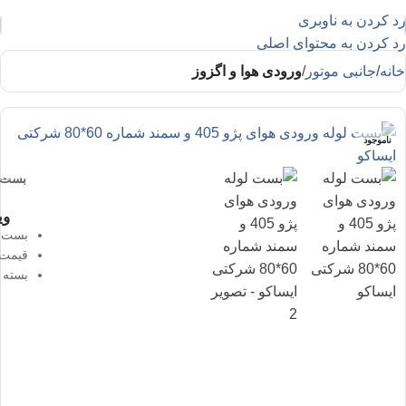
رد کردن به ناوبری
رد کردن به محتوای اصلی
خانه
جانبی موتور
ورودی هوا و اگزوز
ناموجود
بست لوله ور
وی
بست لوله ورو
قیمت 
بسته 5 تایی (امکان ارسال تکی)