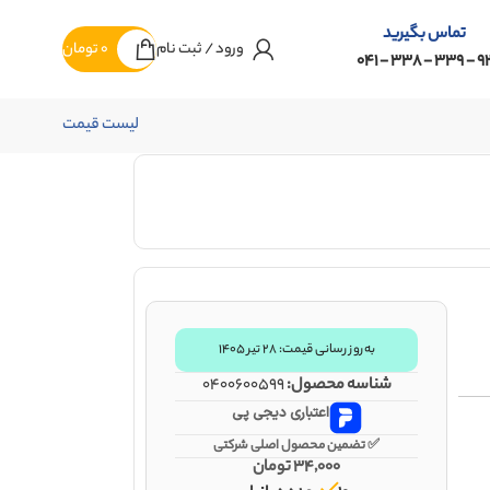
تماس بگیرید
ورود / ثبت نام
0
تومان
92 - 339 - 338 -
لیست قیمت
به‌روز رسانی قیمت: ۲۸ تیر ۱۴۰۵
شناسه محصول:
0400600599
اعتباری دیجی پی
✅ تضمین محصول اصلی شرکتی
34,000
تومان