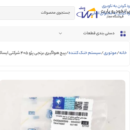
رد کردن به ناوبری
رد کردن به محتوای اصلی
دستی بندی قطعات
خانه
موتوری
سیستم خنک کننده
پیچ هواگیری برنجی پژو 405 شرکتی ایساکو