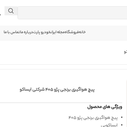
 041
خانه
فروشگاه
مجله ایرانخودرو پارت
درباره ما
تماس با ما
پیچ هواگیری برنجی پژو 405 شرکتی ایساکو
ویژگی های محصول
پیچ هواگیری برنجی پژو 405
ایساکویی