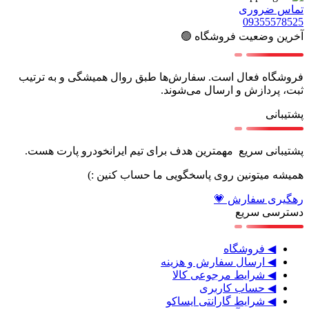
تماس ضروری
09355578525
آخرین وضعیت فروشگاه 🟢
فروشگاه فعال است. سفارش‌ها طبق روال همیشگی و به ترتیب
ثبت، پردازش و ارسال می‌شوند.
پشتیبانی
پشتیبانی سریع مهمترین هدف برای تیم ایرانخودرو پارت هست.
همیشه میتونین روی پاسخگویی ما حساب کنین :)
رهگیری سفارش 💗
دسترسی سریع
◀ فروشگاه
◀ ارسال سفارش و هزینه
◀ شرایط مرجوعی کالا
◀ حساب کاربری
◀ شرایط گارانتی ایساکو