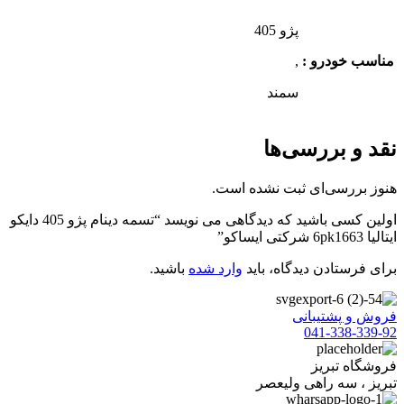
پژو 405
مناسب خودرو :
,
سمند
نقد و بررسی‌ها
هنوز بررسی‌ای ثبت نشده است.
اولین کسی باشید که دیدگاهی می نویسد “تسمه دینام پژو 405 دایکو
ایتالیا 6pk1663 شرکتی ایساکو”
برای فرستادن دیدگاه، باید
وارد شده
باشید.
فروش و پشتیبانی
041-338-339-92
فروشگاه تبریز
تبریز ، سه راهی ولیعصر