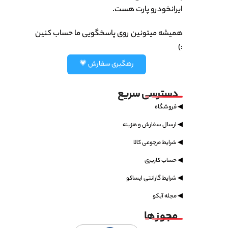
ایرانخودرو پارت هست.
همیشه میتونین روی پاسخگویی ما حساب کنین
:)
رهگیری سفارش 💗
دسترسی سریع
◀ فروشگاه
◀ ارسال سفارش و هزینه
◀ شرایط مرجوعی کالا
◀ حساب کاربری
◀ شرایط گارانتی ایساکو
◀ مجله آیکو
مجوز ها