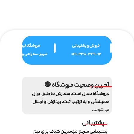
فروش و پشتیبانی
فروشگاه تبریز
041-338-339-92
تبریز ، سه راهی ولیعصر
آخرین وضعیت فروشگاه 🟢
فروشگاه فعال است. سفارش‌ها طبق روال
همیشگی و به ترتیب ثبت، پردازش و ارسال
می‌شوند.
پشتیبانی
پشتیبانی سریع مهمترین هدف برای تیم