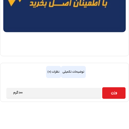
توضیحات تکمیلی
نظرات (0)
وزن
100 گرم