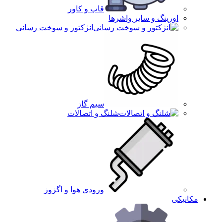
قاب و کاور
اورینگ و سایر واشرها
انژکتور و سوخت رسانی
سیم گاز
شلنگ و اتصالات
ورودی هوا و اگزوز
مکانیکی