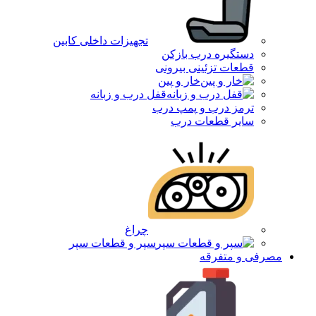
تجهیزات داخلی کابین
دستگیره درب بازکن
قطعات تزئینی بیرونی
خار و پین
قفل درب و زبانه
ترمز درب و پمپ درب
سایر قطعات درب
چراغ
سپر و قطعات سپر
مصرفی و متفرقه