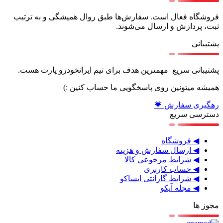
فروشگاه فعال است. سفارش‌ها طبق روال همیشگی و به ترتیب
ثبت، پردازش و ارسال می‌شوند.
پشتیبانی
پشتیبانی سریع مهمترین هدف برای تیم ایرانخودرو پارت هست.
همیشه میتونین روی پاسخگویی ما حساب کنین :)
رهگیری سفارش 💗
دسترسی سریع
◀ فروشگاه
◀ ارسال سفارش و هزینه
◀ شرایط مرجوعی کالا
◀ حساب کاربری
◀ شرایط گارانتی ایساکو
◀ مجله آیکو
مجوز ها