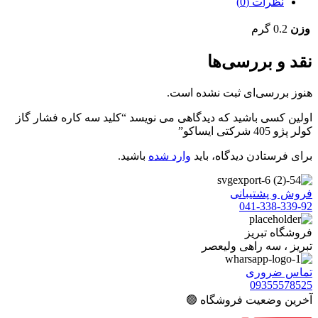
نظرات (0)
وزن
0.2 گرم
نقد و بررسی‌ها
هنوز بررسی‌ای ثبت نشده است.
اولین کسی باشید که دیدگاهی می نویسد “کلید سه کاره فشار گاز
کولر پژو 405 شرکتی ایساکو”
برای فرستادن دیدگاه، باید
وارد شده
باشید.
فروش و پشتیبانی
041-338-339-92
فروشگاه تبریز
تبریز ، سه راهی ولیعصر
تماس ضروری
09355578525
آخرین وضعیت فروشگاه 🟢