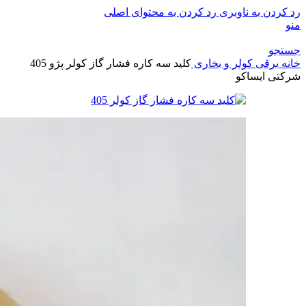
رد کردن به ناوبری
رد کردن به محتوای اصلی
منو
جستجو
خانه
برقی
کولر و بخاری
کلید سه کاره فشار گاز کولر پژو 405
شرکتی ایساکو