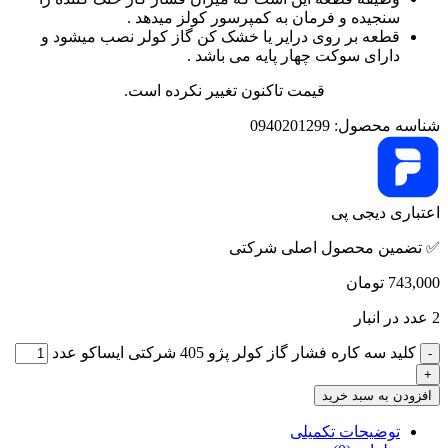
سنجیده و فرمان به کمپرسور کولز میدهد .
قطعه بر روی درایر یا خشک کن گاز کولر نصب میشود و
دارای سوکت چهار پایه می باشد .
قیمت تاکنون تغییر نکرده است.
شناسه محصول:
0940201299
اعتباری دیجی پی
✅ تضمین محصول اصلی شرکتی
743,000
تومان
2 عدد در انبار
کلید سه کاره فشار گاز کولر پژو 405 شرکتی ایساکو عدد
افزودن به سبد خرید
توضیحات تکمیلی