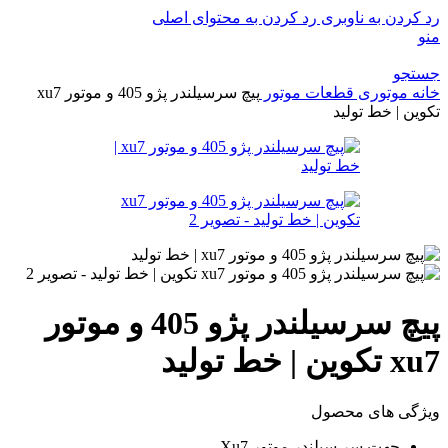
رد کردن به ناوبری
رد کردن به محتوای اصلی
منو
جستجو
خانه
موتوری
قطعات موتور
پیچ سرسیلندر پژو 405 و موتور xu7
تکوین | خط تولید
پیچ سرسیلندر پژو 405 و موتور
xu7 تکوین | خط تولید
ویژگی های محصول
جهت سر سیلندر موتور Xu7