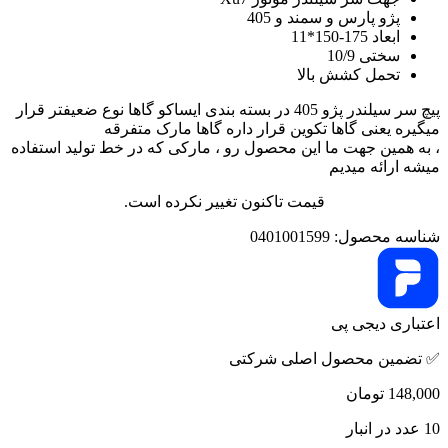
پژو پارس و سمند و 405
ابعاد 175-150*11
سختی 10/9
تحمل کشش بالا
پیچ سر سیلندر پژو 405 در بسته بندی ایساکو گاها نوع ضعیفتر قرار
میگیره یعنی گاها تکوین قرار داره گاها مارک متفرقه
، به همین جهت ما این محصول رو ، مارکی که در خط تولید استفاده
میشه ارائه میدیم
قیمت تاکنون تغییر نکرده است.
شناسه محصول:
0401001599
اعتباری دیجی پی
✅ تضمین محصول اصلی شرکتی
148,000
تومان
10 عدد در انبار