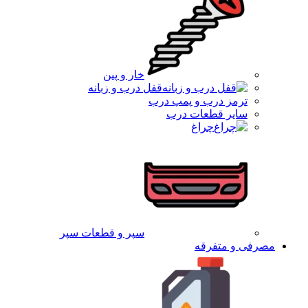
خار و پین
قفل درب و زبانه
ترمز درب و پمپ درب
سایر قطعات درب
چراغ
سپر و قطعات سپر
مصرفی و متفرقه