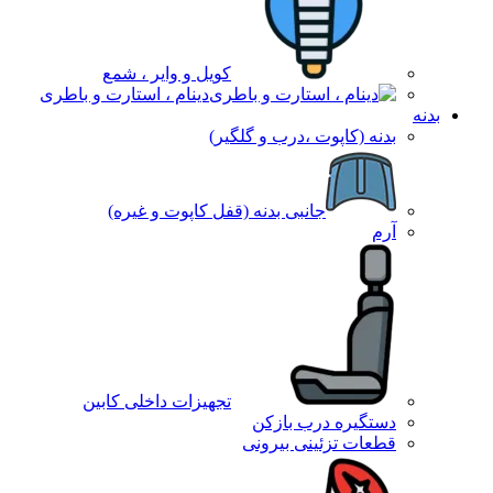
کویل و وایر ، شمع
دینام ، استارت و باطری
بدنه
بدنه (کاپوت ،درب و گلگیر)
جانبی بدنه (قفل کاپوت و غیره)
آرم
تجهیزات داخلی کابین
دستگیره درب بازکن
قطعات تزئینی بیرونی