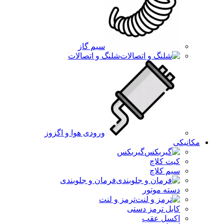
سیم گاز
شلنگ و اتصالات
ورودی هوا و اگزوز
مکانیکی
گیربکس
کیت کلاچ
سیم کلاچ
فرمان و جلوبندی
دسته موتور
ترمز و لنت
کابل ترمز دستی
اکسل عقب