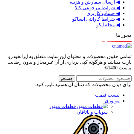
◀ ارسال سفارش و هزینه
◀ شرایط مرجوعی کالا
◀ حساب کاربری
◀ شرایط گارانتی ایساکو
◀ مجله آیکو
مجوز ها
تمامی حقوق محصولات و محتوای این سایت متعلق به ایرانخودرو
پارت میباشد و هرگونه کپی برداری از آن غیرمجاز و بدون رضایت
ماست 1400©
جستجو
برای دیدن محصولات که دنبال آن هستید تایپ کنید.
لیست قیمت
موتوری
قطعات موتور
سوپاپ و یاتاقان