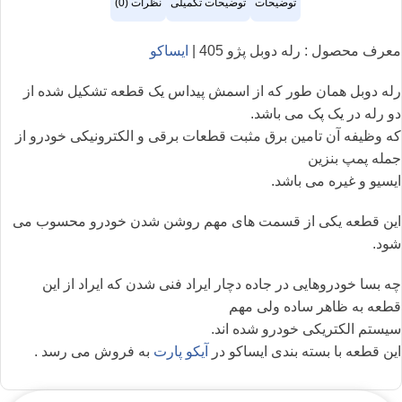
توضیحات
توضیحات تکمیلی
نظرات (0)
معرف محصول : رله دوبل پژو 405 |
ایساکو
رله دوبل همان طور که از اسمش پیداس یک قطعه تشکیل شده از
دو رله در یک پک می باشد.
که وظیفه آن تامین برق مثبت قطعات برقی و الکترونیکی خودرو از
جمله پمپ بنزین
ایسیو و غیره می باشد.
این قطعه یکی از قسمت های مهم روشن شدن خودرو محسوب می
شود.
چه بسا خودروهایی در جاده دچار ایراد فنی شدن که ایراد از این
قطعه به ظاهر ساده ولی مهم
سیستم الکتریکی خودرو شده اند.
این قطعه با بسته بندی ایساکو در
آیکو پارت
به فروش می رسد .