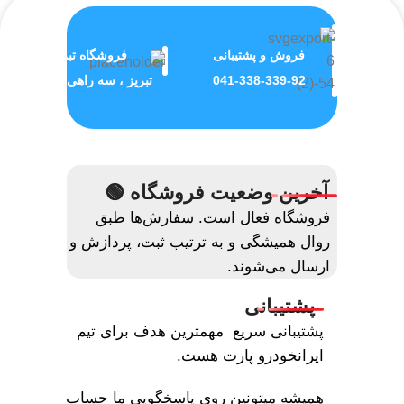
فروش و پشتیبانی
فروشگاه تبریز
041-338-339-92
تبریز ، سه راهی ولیعصر
آخرین وضعیت فروشگاه 🟢
فروشگاه فعال است. سفارش‌ها طبق
روال همیشگی و به ترتیب ثبت، پردازش و
ارسال می‌شوند.
پشتیبانی
پشتیبانی سریع مهمترین هدف برای تیم
ایرانخودرو پارت هست.
همیشه میتونین روی پاسخگویی ما حساب