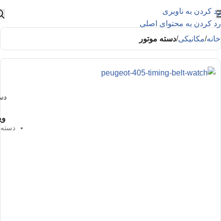
رد کردن به ناوبری
رد کردن به محتوای اصلی
خانه
مکانیکی
دسته موتور
دسته 
وی
دسته موتور پن