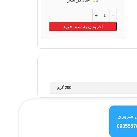
افزودن به سبد خرید
200 گرم
 ضروری
0935557