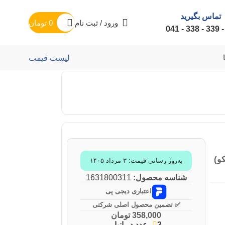
تماس بگیرید
ورود / ثبت نام
0
تومان
لیست قیمت
به‌روز رسانی قیمت: ۳ مرداد ۱۴۰۵
شناسه محصول:
1631800311
اعتباری دیجی پی
✅ تضمین محصول اصلی شرکتی
358,000
تومان
3 عدد در انبار