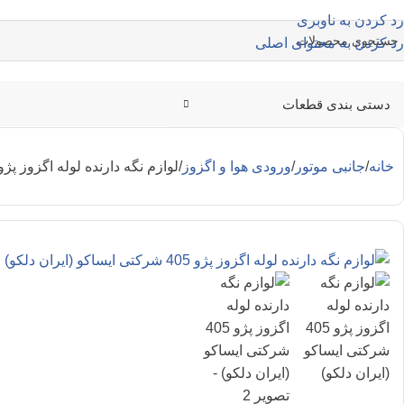
رد کردن به ناوبری
رد کردن به محتوای اصلی
دستی بندی قطعات
خانه
جانبی موتور
ورودی هوا و اگزوز
لوازم نگه دارنده لوله اگزوز پژو 405 شرکتی ایساکو (ایران دلک