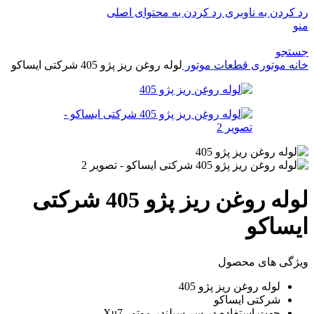
رد کردن به ناوبری
رد کردن به محتوای اصلی
منو
جستجو
خانه
موتوری
قطعات موتور
لوله روغن ریز پژو 405 شرکتی ایساکو
لوله روغن ریز پژو 405 شرکتی
ایساکو
ویژگی های محصول
لوله روغن ریز پژو 405
شرکتی ایساکو
جهت استفاده در سر سیلندر موتور Xu7