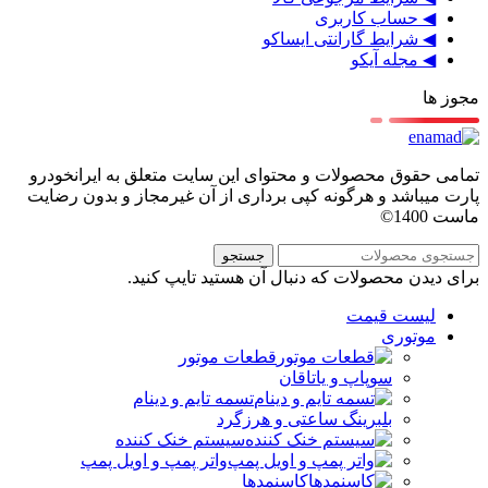
◀ حساب کاربری
◀ شرایط گارانتی ایساکو
◀ مجله آیکو
مجوز ها
تمامی حقوق محصولات و محتوای این سایت متعلق به ایرانخودرو
پارت میباشد و هرگونه کپی برداری از آن غیرمجاز و بدون رضایت
ماست 1400©
جستجو
برای دیدن محصولات که دنبال آن هستید تایپ کنید.
لیست قیمت
موتوری
قطعات موتور
سوپاپ و یاتاقان
تسمه تایم و دینام
بلبرینگ ساعتی و هرزگرد
سیستم خنک کننده
واتر پمپ و اویل پمپ
کاسنمدها