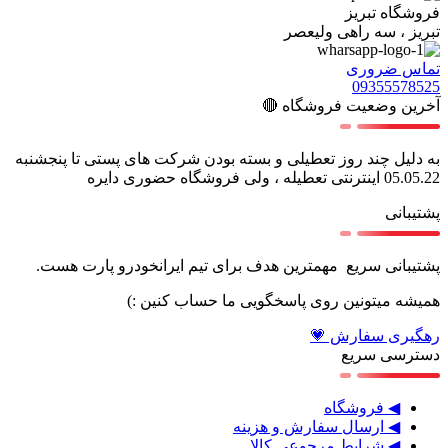
فروشگاه تبریز
تبریز ، سه راهی ولیعصر
تماس ضروری
09355578525
آخرین وضعیت فروشگاه 🔴
به دلیل چند روز تعطیلی و بسته بودن شرکت های پستی تا پنجشنبه
05.05.22 اینترنتی تعطیله ، ولی فروشگاه حضوری دایره
پشتیبانی
پشتیبانی سریع مهمترین هدف برای تیم ایرانخودرو پارت هست.
همیشه میتونین روی پاسخگویی ما حساب کنین :)
رهگیری سفارش 💗
دسترسی سریع
◀ فروشگاه
◀ ارسال سفارش و هزینه
◀ شرایط مرجوعی کالا