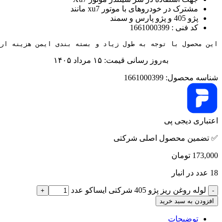
مشترک در خودروهای با موتور xu7 مانند
پژو 405 و پژو پارس و سمند
کد فنی : 1661000399
این محصول با توجه به طول زیاد و بسته بندی ایمن هزینه ارس
به‌روز رسانی قیمت: ۱۵ مرداد ۱۴۰۵
شناسه محصول:
1661000399
اعتباری دیجی پی
✅ تضمین محصول اصلی شرکتی
173,000
تومان
18 عدد در انبار
لوله روغن ریز پژو 405 شرکتی ایساکو عدد
افزودن به سبد خرید
توضیحات