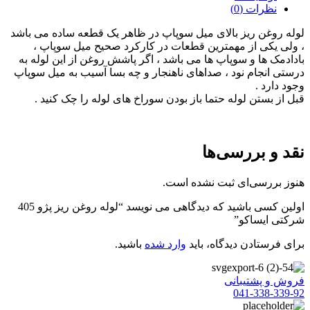
نظرات (0)
لوله روغن ریز بالای میل سوپاپ در ظاهر یک قطعه ساده می باشد
، ولی یکی از مهمترین قطعات در کارکرد صحیح میل سوپاپ ،
بادادمک ها و سوپاپ ها می باشد ، اگر پاشش روغن از این لوله به
درستی انجام نود ، صداهای ناهنجار و چه بسا آسیب به میل سوپاپ
وجود دارد .
قبل از بستن لوله حتما باز بودن سوراخ های لوله را چک کنید .
نقد و بررسی‌ها
هنوز بررسی‌ای ثبت نشده است.
اولین کسی باشید که دیدگاهی می نویسد “لوله روغن ریز پژو 405
شرکتی ایساکو”
برای فرستادن دیدگاه، باید
وارد شده
باشید.
فروش و پشتیبانی
041-338-339-92