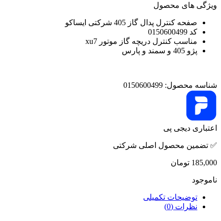
ویژگی های محصول
صفحه کنترل پدال گاز 405 شرکتی ایساکو
کد 0150600499
مناسب کنترل دریچه گاز موتور xu7
پژو 405 و سمند و پارس
شناسه محصول:
0150600499
اعتباری دیجی پی
✅ تضمین محصول اصلی شرکتی
185,000
تومان
ناموجود
توضیحات تکمیلی
نظرات (0)