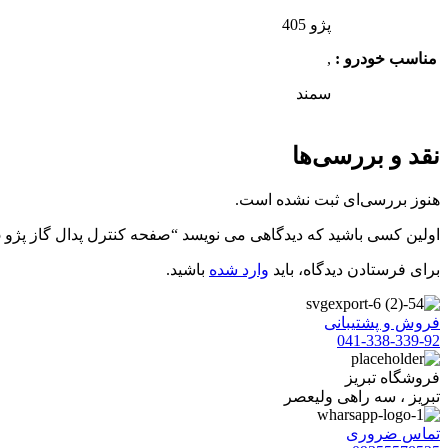
پژو 405
مناسب خودرو :
,
سمند
نقد و بررسی‌ها
هنوز بررسی‌ای ثبت نشده است.
اولین کسی باشید که دیدگاهی می نویسد “صفحه کنترل پدال گاز پژو 405 شرکتی ایساکو”
برای فرستادن دیدگاه، باید
وارد شده
باشید.
فروش و پشتیبانی
041-338-339-92
فروشگاه تبریز
تبریز ، سه راهی ولیعصر
تماس ضروری