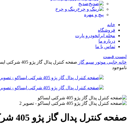
ضدیخ
رینگ و چرخ
پیچ و مهره
خانه
فروشگاه
مجله ایرانخودرو پارت
درباره ما
تماس با ما
لیست قیمت
خانه
جانبی موتور
سیم گاز
صفحه کنترل پدال گاز پژو 405 شرکتی ایساکو
ناموجود
صفحه کنترل پدال گاز پژو 405 شرکتی ایساکو