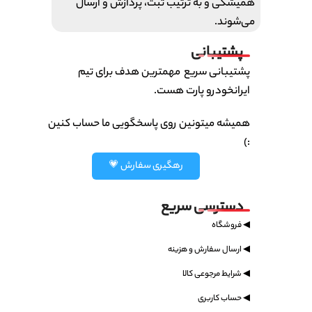
همیشگی و به ترتیب ثبت، پردازش و ارسال
می‌شوند.
پشتیبانی
پشتیبانی سریع مهمترین هدف برای تیم
ایرانخودرو پارت هست.
همیشه میتونین روی پاسخگویی ما حساب کنین
:)
رهگیری سفارش 💗
دسترسی سریع
◀ فروشگاه
◀ ارسال سفارش و هزینه
◀ شرایط مرجوعی کالا
◀ حساب کاربری