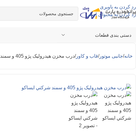
رد کردن به ناوبری
رد کردن به محتوای اصلی
دستی بندی قطعات
خانه
جانبی موتور
قاب و کاور
درب مخزن هيدروليک پژو 405 و سمند شرکتي ایساکو