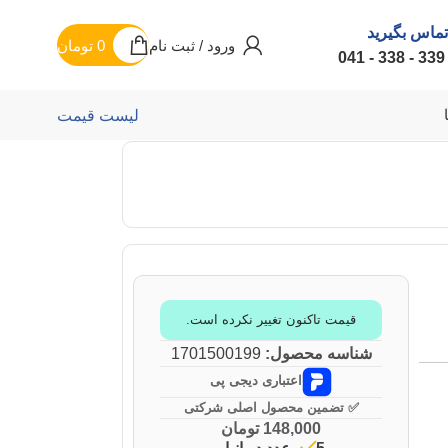
تماس بگیرید
ورود / ثبت نام
0
تومان
لیست قیمت
قیمت تاکنون تغییر نکرده است.
شناسه محصول:
1701500199
اعتباری دیجی پی
✅ تضمین محصول اصلی شرکتی
148,000
تومان