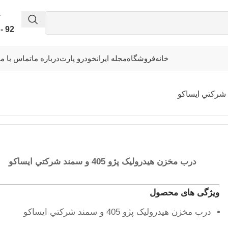
92 - 339 - 338 - 041
خانه
فروشگاه
مجله ایرانخودرو پارت
درباره ما
تماس با ما
درب مخزن هيدروليک پژو 405 و سمند شرکتي ایساکو
ویژگی های محصول
درب مخزن هيدروليک پژو 405 و سمند شرکتي ایساکو