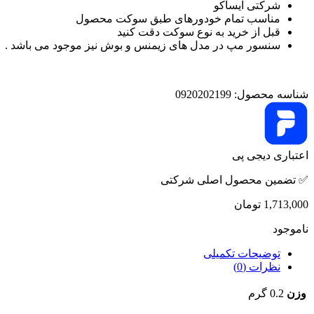
شرکتی ایساکو
مناسب تمام خودورهای طبق سوکت محصول
قبل از خرید به نوع سوکت دقت کنید
سنسور مپ در مدل های زیمنس و بوش نیز موجود می باشد .
شناسه محصول:
0920202199
اعتباری دیجی پی
✅ تضمین محصول اصلی شرکتی
1,713,000
تومان
ناموجود
توضیحات تکمیلی
نظرات (0)
وزن
0.2 گرم